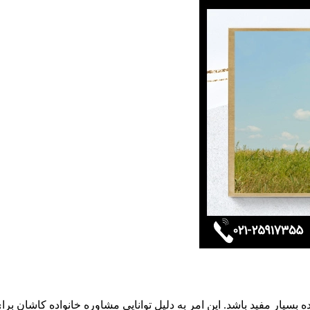
اده بسیار مفید باشد. این امر به دلیل توانایی مشاوره خانواده کاشا