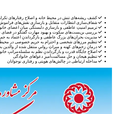
کشف ریشه‌های تنش در محیط خانه و اصلاح رفتارهای تکرا
شفاف‌سازی انتظارات متقابل و بازسازی نقش‌های فراموش‌ش
ترمیم امنیتِ عاطفی و بازسازیِ دلبستگی میان اعضای خانوا
بررسی بن‌بست‌های سکوت و بهبود مهارت گفتگو در فضای خا
مدیریت بحران‌های بزرگ عاطفی و بازگرداندنِ اعتماد به جمعِ
تنظیمِ مرزهای شخصی و احترام به حریم خصوصی در محیط 
درمانِ زخم‌های کهنه و میراثِ روانیِ منتقل شده از والدین ب
اصلاحِ جایگاه قدرت و بازگرداندنِ نظم به سلسله‌مراتبِ خانوا
تنظیم هیجان و حلِ مسالمت‌آمیزِ دعواهای خانوادگی
مداخله ارتباطی در چالش‌های هویتی و رفتاری نوجوانان