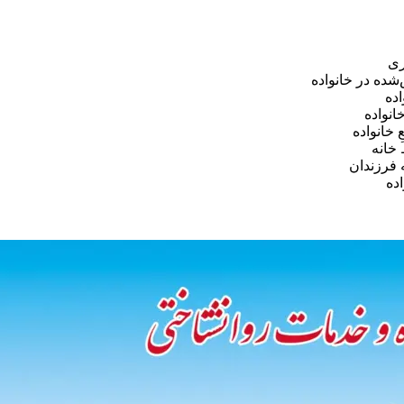
ری
ده در خانواده
ده
نواده
 خانواده
خانه
ه فرزندان
ده