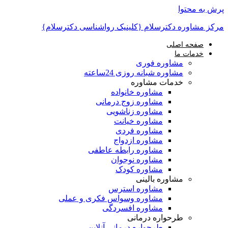
پرش به محتوا
مرکز مشاوره دکترسلام {کلینیک رواشناسی دکترسلام}
صفحه اصلی
خدمات ما
مشاوره فوری
مشاوره شبانه روزی 24ساعته
خدمات مشاوره
مشاوره خانواده
مشاوره زوج درمانی
مشاوره زناشویی
مشاوره خیانت
مشاوره فردی
مشاوره ازدواج
مشاوره رابطه عاطفی
مشاوره نوجوان
مشاوره کودک
مشاوره بالینی
مشاوره استرس
مشاوره وسواس فکری و عملی
مشاوره افسردگی
طرحواره درمانی
طرحواره درمانی آنلاین