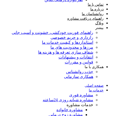
تماس با ما
درباره ما
روانشناسان ما
راهنمای دریافت مشاوره
وبلاگ
بیشتر
راهنمای فوریت‌ خودکشی، خشونت و آسیب جانی
رازداری و حریم خصوصی
استانداردها و کیفیت خدمات ما
مرزها و محدودیت های ما
شفاف سازی تعرفه ها و هزینه ها
انتقادات و پیشنهادات
قوانین و مقررات
همکاری با ما
جذب روانشناس
همکاری سازمانی
صفحه اصلی
خدمات ما
مشاوره فوری
مشاوره شبانه روزی 24ساعته
خدمات مشاوره
مشاوره خانواده
مشاوره زوج درمانی