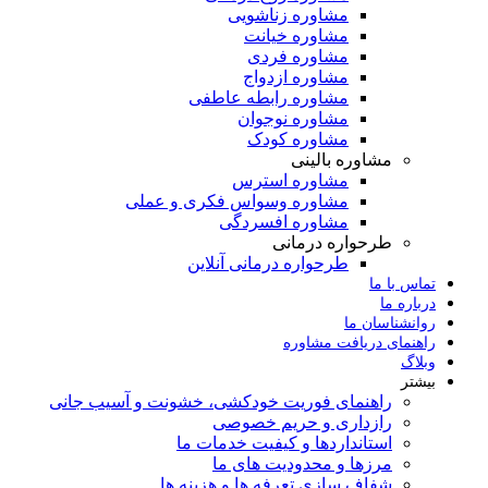
مشاوره زناشویی
مشاوره خیانت
مشاوره فردی
مشاوره ازدواج
مشاوره رابطه عاطفی
مشاوره نوجوان
مشاوره کودک
مشاوره بالینی
مشاوره استرس
مشاوره وسواس فکری و عملی
مشاوره افسردگی
طرحواره درمانی
طرحواره درمانی آنلاین
تماس با ما
درباره ما
روانشناسان ما
راهنمای دریافت مشاوره
وبلاگ
بیشتر
راهنمای فوریت‌ خودکشی، خشونت و آسیب جانی
رازداری و حریم خصوصی
استانداردها و کیفیت خدمات ما
مرزها و محدودیت های ما
شفاف سازی تعرفه ها و هزینه ها