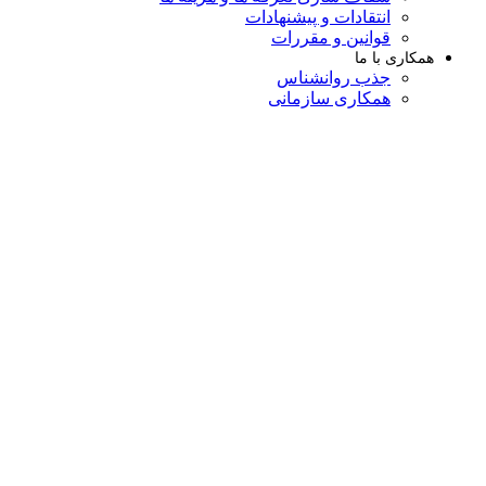
انتقادات و پیشنهادات
قوانین و مقررات
همکاری با ما
جذب روانشناس
همکاری سازمانی