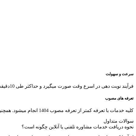
سرعت و سهولت
فرآیند نوبت دهی در اسرع وقت صورت میگیرد و حداکثر طی 10دقیقه به تراپیست مجرب در حیطه درخواستی وصل میشوید.
تعرفه های مصوب
کلیه خدمات با تعرفه کمتر از تعرفه مصوب 1404 انجام میشود. همچنین تمامی مشاورین بیش از 10سال تجربه کاری دارند.
سوالات متداول
نحوه دریافت خدمات مشاوره تلفنی یا آنلاین چگونه است؟