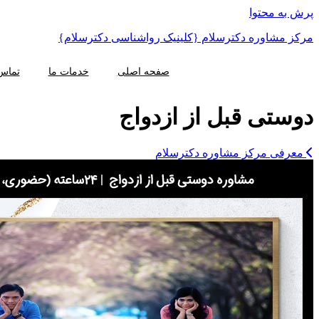
پرش به محتوا
مرکز مشاوره دکترسلام {کلینیک رواشناسی دکترسلام}
صفحه اصلی
خدمات ما
تماس 
دوستی قبل از ازدواج
معرفی مرکز مشاوره دکترسلام