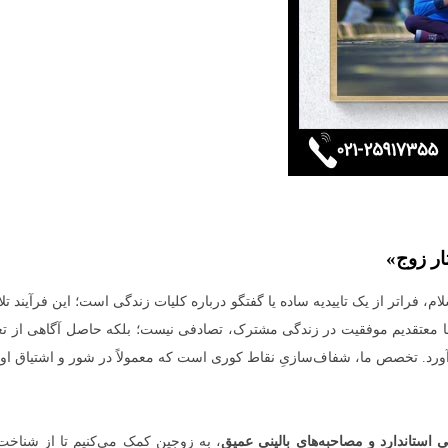
ار زوج»
، فراتر از یک تاییدیه ساده یا گفتگو درباره کلیات زندگی است؛ این فرآیند 
ما معتقدیم موفقیت در زندگی مشترک، تصادفی نیست؛ بلکه حاصل آگاهی از تع
رد. تخصص ما، شفاف‌سازیِ نقاط کوری است که معمولاً در شور و اشتیاق اولیه
ستاندارد و مصاحبه‌های بالینی عمیق
، به زوجین کمک می‌کنیم تا از شن