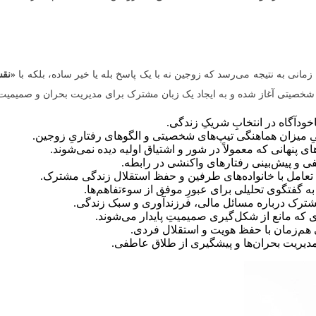
زمانی به نتیجه می‌رسد که زوجین نه با یک پاسخ بله یا خیر ساده، بلکه با
«نقش
 شخصیتی آغاز شده و به ایجاد یک زبان مشترک برای مدیریت بحران و صمیمیت 
ناخودآگاه در انتخابِ شریکِ زندگی.
ِ میزان هماهنگی تیپ‌های شخصیتی و الگوهای رفتاریِ زوجین.
 پنهانی که معمولاً در شور و اشتیاق اولیه دیده نمی‌شوند.
ی و پیش‌بینی رفتارهای واکنشی در رابطه.
عامل با خانواده‌های طرفین و حفظ استقلال زندگی مشترک.
به گفتگوی تحلیلی برای عبورِ موفق از سوءتفاهم‌ها.
ترک درباره مسائل مالی، فرزندآوری و سبک زندگی.
 که مانع از شکل‌گیری صمیمیتِ پایدار می‌شوند.
هم‌زمان با حفظ هویت و استقلال فردی.
ریت بحران‌ها و پیشگیری از طلاق عاطفی.