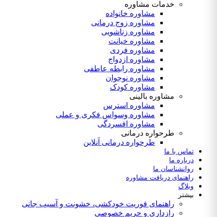
خدمات مشاوره
مشاوره خانواده
مشاوره زوج درمانی
مشاوره زناشویی
مشاوره خیانت
مشاوره فردی
مشاوره ازدواج
مشاوره رابطه عاطفی
مشاوره نوجوان
مشاوره کودک
مشاوره بالینی
مشاوره استرس
مشاوره وسواس فکری و عملی
مشاوره افسردگی
طرحواره درمانی
طرحواره درمانی آنلاین
تماس با ما
درباره ما
روانشناسان ما
راهنمای دریافت مشاوره
وبلاگ
بیشتر
راهنمای فوریت‌ خودکشی، خشونت و آسیب جانی
رازداری و حریم خصوصی