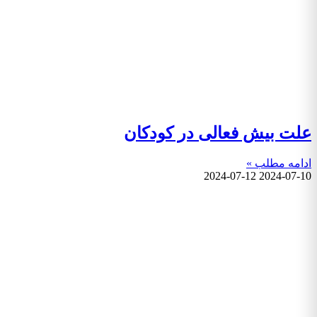
علت بیش فعالی در کودکان
ادامه مطلب »
2024-07-12
2024-07-10