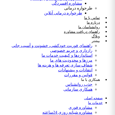
مشاوره افسردگی
طرحواره درمانی
طرحواره درمانی آنلاین
تماس با ما
درباره ما
روانشناسان ما
راهنمای دریافت مشاوره
وبلاگ
بیشتر
راهنمای فوریت‌ خودکشی، خشونت و آسیب جانی
رازداری و حریم خصوصی
استانداردها و کیفیت خدمات ما
مرزها و محدودیت های ما
شفاف سازی تعرفه ها و هزینه ها
انتقادات و پیشنهادات
قوانین و مقررات
همکاری با ما
جذب روانشناس
همکاری سازمانی
صفحه اصلی
خدمات ما
مشاوره فوری
مشاوره شبانه روزی 24ساعته