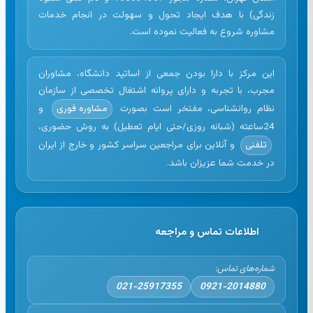
زندگی) با هدف ایجاد تحول و سهولت در انجام خدمات
مشاوره شروع به فعالیت نموده است.
این مرکز با دارا بودن جمعی از اساتید دانشگاه، مشاوران
مجرب، با تجربه و دارای پروانه اشتغال تخصصی از سازمان
نظام روانشناسی، مفتخر است بصورت
مشاوره فوری
و
24ساعته (شبانه روزی/حتی ایام تعطیل) به روش حضوری،
تلفنی
و آنلاین برای مراجعین سراسر کشور و خارج از ایران
در خدمت شما عزیزان باشد.
اطلاعات تماس و مراجعه
شماره‌های تماس:
021-25917355
0921-2014880