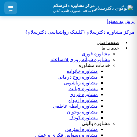
مرکز مشاوره دکترسلام
منو
۲۴ ساعته | حضوری، تلفنی، آنلاین
پرش به محتوا
مرکز مشاوره دکترسلام {کلینیک رواشناسی دکترسلام}
صفحه اصلی
خدمات ما
مشاوره فوری
مشاوره شبانه روزی 24ساعته
خدمات مشاوره
مشاوره خانواده
مشاوره زوج درمانی
مشاوره زناشویی
مشاوره خیانت
مشاوره فردی
مشاوره ازدواج
مشاوره رابطه عاطفی
مشاوره نوجوان
مشاوره کودک
مشاوره بالینی
مشاوره استرس
مشاوره وسواس فکری و عملی