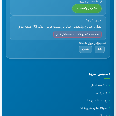
ارتباط سریع و رزرو:
پیام در واتساپ
آدرس کلینیک:
تهران، خیابان ولیعصر، خیابان زرتشت غربی، پلاک 73، طبقه دوم
مراجعه حضوری فقط با هماهنگی قبلی
مسیریابی روی نقشه:
بلـد
نشـان
دسترسی سریع
صفحه اصلی
درباره ما
روانشناسان ما
تعرفه‌ها و هزینه‌ها
وبلاگ