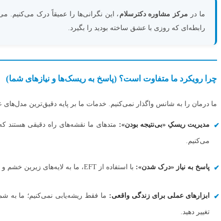
ما در
مرکز مشاوره دکترسلام
، این نگرانی‌ها را عمیقاً درک می‌کنیم. 
رابطه‌ای که روزی با عشق ساخته بودید را بگیرد.
چرا رویکرد ما متفاوت است؟ (پاسخ به ریسک‌ها و نیازهای شما)
ما درمان را به شانس واگذار نمی‌کنیم. خدمات ما بر پایه دقیق‌ترین مدل‌های 
مدیریت ریسکِ «بی‌نتیجه بودن»:
متدهای ما نقشه‌های راه دقیقی هستند که 
می‌کنیم.
پاسخ به نیاز «درک شدن»:
با استفاده از EFT، ما به لایه‌های زیرین خشم و سکوت نفوذ می‌کنیم. به شما کمک می‌کنیم تا صدای نیازهای سرکوب‌شده‌ی همسرتان را بشنوید و خودتان نیز بالاخره آن‌طور که شایسته است، شنیده شوید.
ابزارهای عملی برای زندگی واقعی:
ما فقط ریشه‌یابی نمی‌کنیم؛ ما به شم
تغییر دهید.