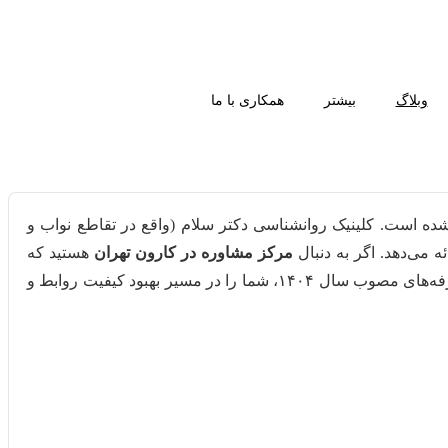
وبلاگ
بیشتر
همکاری با ما
ه است. کلینیک روانشناسی دکتر سلام (واقع در تقاطع نواب و
 می‌دهد. اگر به دنبال
مرکز مشاوره در کارون تهران
هستید که
(فاصله کمتر از ۵ دقیقه) انتخابی هوشمندانه برای شماست. ما با ارائه تعرفه‌های مصوب سال ۱۴۰۴، شما را در مسیر بهبود کیفیت روابط و