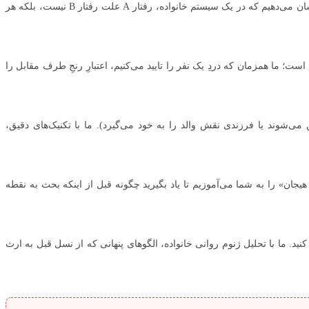
ترس از “قربانی شدن” در جلسات، مانع اصلی مراجعه است. ما به شما نشان می‌دهیم که در یک سیستم خانواده، رفتار A علت رفتار B نیست، بلکه هر
؛ ما همزمان که دردِ یک نفر را تایید می‌کنیم، اعتبارِ رنجِ طرف مقابل را
‌شوند یا فرزندی نقش والد را به خود می‌گیرد). ما با تکنیک‌های دقیق،
جان» را به شما می‌آموزیم تا یاد بگیرید چگونه قبل از اینکه بحث به نقطه
ید. ما با تحلیل ژنوم روانی خانواده، الگوهای پنهانی که از نسل قبل به ارث