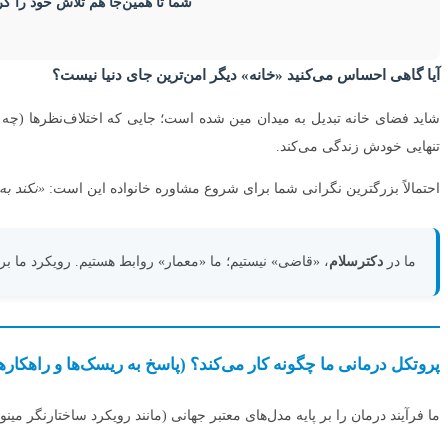
شما تا همین‌جا هم تلاش خود را کر
آیا گاهی احساس می‌کنید «خانه» دیگر امن‌ترین جای دنیا نیست؟
شاید فضای خانه تبدیل به میدان مین شده است؛ جایی که اختلاف‌نظرها (چ
تنهایی خودش زندگی می‌کند.
احتمالاً بزرگترین نگرانی شما برای شروع مشاوره خانواده این است:
«نکند به
ما در
دکترسلام
، «قاضی» نیستیم؛ ما «معمار» روابط هستیم. رویکرد ما 
پروتکل درمانی ما چگونه کار می‌کند؟ (پاسخ به ریسک‌ها و راهکا
ما فرآیند درمان را بر پایه مدل‌های معتبر جهانی (مانند رویکرد ساختارنگر مینوچین و CBT) پیش می‌بریم تا ریسک‌های درمان را به صف