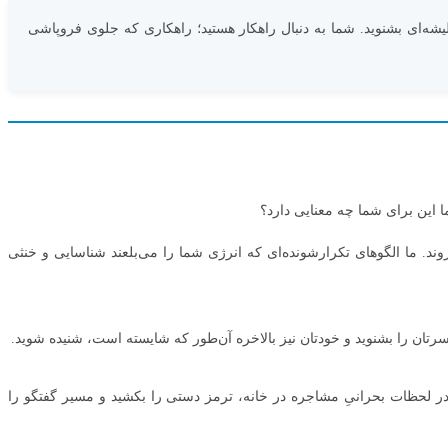
کلیشه‌ای بشنوید. شما به دنبال راهکار هستید؛ راهکاری که جلوی فروپاشی
ا این برای شما چه معنایی دارد؟
ند. ما الگوهای تکرارشونده‌ای که انرژی شما را می‌بلعند شناسایی و خنثی
ا در لحظات بحرانیِ مشاجره در خانه، ترمز دستی را بکشید و مسیر گفتگو را