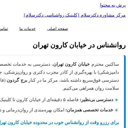
پرش به محتوا
مرکز مشاوره دکترسلام {کلینیک رواشناسی دکترسلام}
صفحه اصلی
خدمات ما
تماس 
روانشناس در خیابان کارون تهران
ساکنین محترم
خیابان کارون تهران
، دسترسی به خدمات تخص
دامپزشکی) با بهره‌گیری از کادر مجرب دکتری و روان‌پزشکی، جا
دسترسی فوق‌سریع داشته باشد، مرکز ما در کنار
برج گردون
سلامت روان همراهی می‌کنیم.
🔹
دسترسی بی‌نظیر:
فاصله ۵ دقیقه‌ای از خیابان کارون تا کلینیک و امکان مراجعه پیاده برای ساکنین بخش شمالی کارون.
🔹
خدمات تخصصی همزمان:
امکان بهره‌مندی از روان‌درمانی و 
برای رزرو وقت از روانشناس خوب در محدوده خیابان کارون تهران