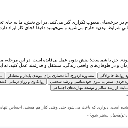
دام در چرخه‌های معیوبِ تکراری گیر می‌کنید. در این بخش، ما به جای
یِ شرایط بودن» خارج می‌شوید و می‌فهمید دقیقاً کجای کار ایراد دارد ت
 حق با شماست؛ بینش بدون عمل بی‌فایده است. در این مرحله، ما شما
مان و در طوفان‌های واقعی زندگی، مستقل و قدرتمند عمل کنید، نه اینکه
ود روابط خانوادگی
مشاوره ازدواج: آماده‌سازی برای پیوندی پایدار و معنادار
مش
ه فردی: سفر به سوی خودشناسی و رشد شخصی
روانکاوی و روان‌درمانی: ک
ایت از رشد سالم و توسعه مهارت‌های اجتماعی
ده است. دیواری که باعث می‌شود حتی وقتی کنار هم هستید، احساس تنهایی 
دعواهایمان بیشتر شود؟»