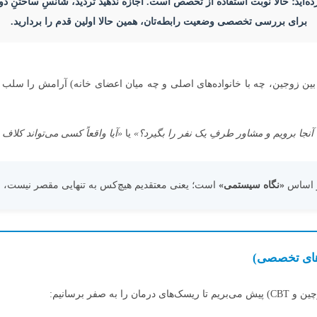
ده‌اید؛ حالا نوبت استفاده از تخصص است. اجازه ندهید تردید، شانسِ ساختنِ دوبا
برای بررسی تخصصی وضعیت رابطه‌تان، همین حالا اولین قدم را بردارید.
ه بین زوجین، چه با خانواده‌های اصلی و چه میان اعضای خانه) آرامش را 
 آنجا برویم و مشاور طرفِ یک نفر را بگیرد؟»
یا
«آیا واقعاً کسی می‌تواند کلاف
بر اساس
«نگاه سیستمی»
است؛ یعنی معتقدیم هیچ‌کس به تنهایی مقصر نیست، بلک
رهای تخصصی)
ر برسانیم: