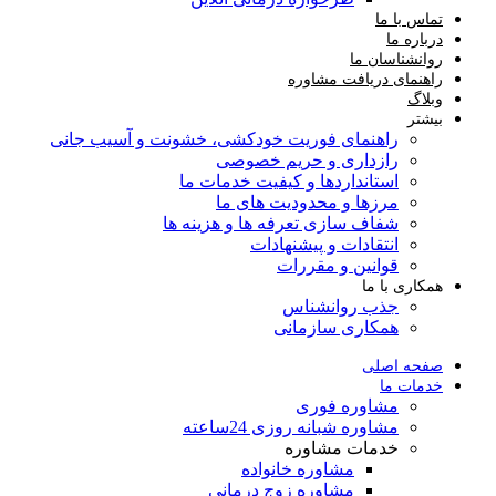
تماس با ما
درباره ما
روانشناسان ما
راهنمای دریافت مشاوره
وبلاگ
بیشتر
راهنمای فوریت‌ خودکشی، خشونت و آسیب جانی
رازداری و حریم خصوصی
استانداردها و کیفیت خدمات ما
مرزها و محدودیت های ما
شفاف سازی تعرفه ها و هزینه ها
انتقادات و پیشنهادات
قوانین و مقررات
همکاری با ما
جذب روانشناس
همکاری سازمانی
صفحه اصلی
خدمات ما
مشاوره فوری
مشاوره شبانه روزی 24ساعته
خدمات مشاوره
مشاوره خانواده
مشاوره زوج درمانی