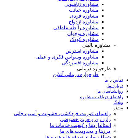
مشاوره زناشویی
مشاوره خیانت
مشاوره فردی
مشاوره ازدواج
مشاوره رابطه عاطفی
مشاوره نوجوان
مشاوره کودک
مشاوره بالینی
مشاوره استرس
مشاوره وسواس فکری و عملی
مشاوره افسردگی
طرحواره درمانی
طرحواره درمانی آنلاین
تماس با ما
درباره ما
روانشناسان ما
راهنمای دریافت مشاوره
وبلاگ
بیشتر
راهنمای فوریت‌ خودکشی، خشونت و آسیب جانی
رازداری و حریم خصوصی
استانداردها و کیفیت خدمات ما
مرزها و محدودیت های ما
شفاف سازی تعرفه ها و هزینه ها