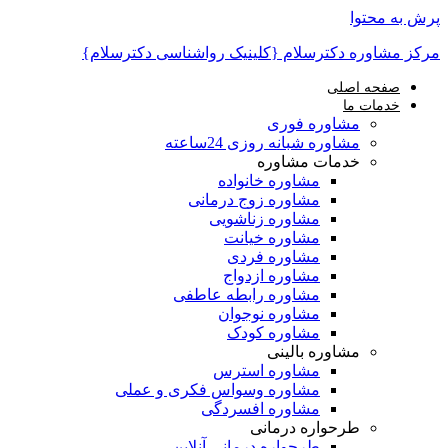
پرش به محتوا
مرکز مشاوره دکترسلام {کلینیک رواشناسی دکترسلام}
صفحه اصلی
خدمات ما
مشاوره فوری
مشاوره شبانه روزی 24ساعته
خدمات مشاوره
مشاوره خانواده
مشاوره زوج درمانی
مشاوره زناشویی
مشاوره خیانت
مشاوره فردی
مشاوره ازدواج
مشاوره رابطه عاطفی
مشاوره نوجوان
مشاوره کودک
مشاوره بالینی
مشاوره استرس
مشاوره وسواس فکری و عملی
مشاوره افسردگی
طرحواره درمانی
طرحواره درمانی آنلاین