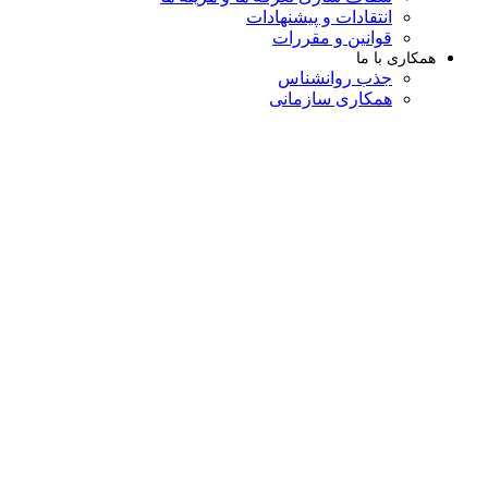
انتقادات و پیشنهادات
قوانین و مقررات
همکاری با ما
جذب روانشناس
همکاری سازمانی