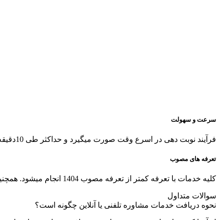
سرعت و سهولت
فرآیند نوبت دهی در اسرع وقت صورت میگیرد و حداکثر طی 10دقیقه به تراپیست مجرب در حیطه درخواستی وصل میشوید.
تعرفه های مصوب
کلیه خدمات با تعرفه کمتر از تعرفه مصوب 1404 انجام میشود. همچنین تمامی مشاورین بیش از 10سال تجربه کاری دارند.
سوالات متداول
نحوه دریافت خدمات مشاوره تلفنی یا آنلاین چگونه است؟